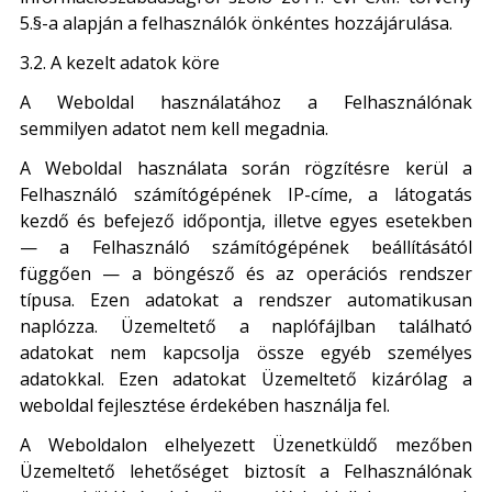
5.§-a alapján a felhasználók önkéntes hozzájárulása.
3.2. A kezelt adatok köre
A Weboldal használatához a Felhasználónak
semmilyen adatot nem kell megadnia.
A Weboldal használata során rögzítésre kerül a
Felhasználó számítógépének IP-címe, a látogatás
kezdő és befejező időpontja, illetve egyes esetekben
— a Felhasználó számítógépének beállításától
függően — a böngésző és az operációs rendszer
típusa. Ezen adatokat a rendszer automatikusan
naplózza. Üzemeltető a naplófájlban található
adatokat nem kapcsolja össze egyéb személyes
adatokkal. Ezen adatokat Üzemeltető kizárólag a
weboldal fejlesztése érdekében használja fel.
A Weboldalon elhelyezett Üzenetküldő mezőben
Üzemeltető lehetőséget biztosít a Felhasználónak