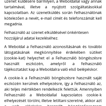
üzenet küldésére bármilyen, a Weboldallal vagy annak
tartalmával, illetve a nyújtott szolgáltatásokkal
kapcsolatban. Az üzenetküldés során Felhasználónak
kötelezően a nevét, e-mail címét és telefonszámát kell
megadnia.
Felhasználó az üzenet elküldésével önkéntesen
hozzájárul adatai kezeléséhez.
A Weboldal a Felhasználó azonosításának és további
látogatásának megkönnyítése érdekében sütiket
(cookie-kat) helyezhet el a Felhasználó böngészésre
használt eszközén, amelyről a felhasználó
tájékoztatást kap a Weboldalra való első belépéskor.
A cookie-k a Felhasználó böngészésre használt saját
eszközén kerülnek elhelyezésre, így a Felhasználó az,
aki teljes mértékben rendelkezik felettük. Amennyiben
Felhasználó a Weboldallal kapcsolatos cookie-k
elhelyezését törölni, illetve letiltani szeretné, akkor azt