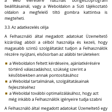
a web elérésére használt böngészőprogram
beállításainál, vagy a Weboldalon a Süti tájékoztató
oldalon a megfelelő tiltó gombra kattintva is
megteheti.
3.3. Az adatkezelés célja
A Felhasználó által megadott adatokat Üzemeltető
kizárólag abból a célból használja és kezeli, hogy
magasabb szintű szolgáltatást tudjon a Felhasználók
részére nyújtani, elsősorban az alábbi területeken:
a Weboldalon feltett kérdéseire, ajánlatkérésére
történő válaszadáshoz, szükség szerint a
későbbiekben annak pontosításához
a Weboldal tartalmának, szolgáltatásainak
fejlesztéséhez
a Weboldal további optimalizálásához, hogy azt
még inkább a Felhasználók igényeire tudja szabni
A Felhasználó által megadott adatokat Üzemeltető egy