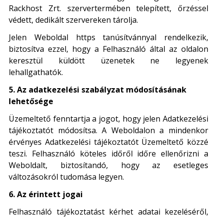
Rackhost Zrt. szervertermében telepített, őrzéssel
védett, dedikált szervereken tárolja.
Jelen Weboldal https tanúsítvánnyal rendelkezik,
biztosítva ezzel, hogy a Felhasználó által az oldalon
keresztül küldött üzenetek ne legyenek
lehallgathatók.
5. Az adatkezelési szabályzat módosításának
lehetősége
Üzemeltető fenntartja a jogot, hogy jelen Adatkezelési
tájékoztatót módosítsa. A Weboldalon a mindenkor
érvényes Adatkezelési tájékoztatót Üzemeltető közzé
teszi. Felhasználó köteles időről időre ellenőrizni a
Weboldalt, biztosítandó, hogy az esetleges
változásokról tudomása legyen.
6. Az érintett jogai
Felhasználó tájékoztatást kérhet adatai kezeléséről,