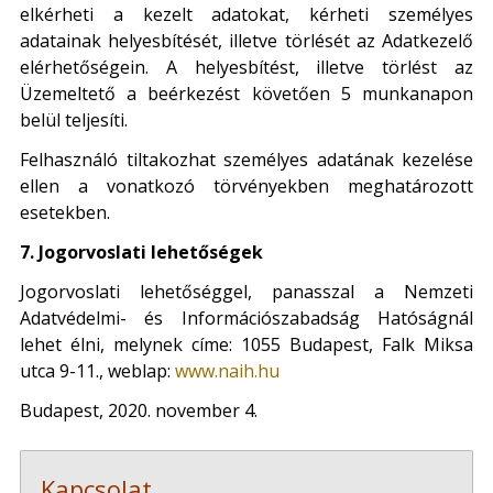
elkérheti a kezelt adatokat, kérheti személyes
adatainak helyesbítését, illetve törlését az Adatkezelő
elérhetőségein. A helyesbítést, illetve törlést az
Üzemeltető a beérkezést követően 5 munkanapon
belül teljesíti.
Felhasználó tiltakozhat személyes adatának kezelése
ellen a vonatkozó törvényekben meghatározott
esetekben.
7. Jogorvoslati lehetőségek
Jogorvoslati lehetőséggel, panasszal a Nemzeti
Adatvédelmi- és Információszabadság Hatóságnál
lehet élni, melynek címe: 1055 Budapest, Falk Miksa
utca 9-11., weblap:
www.naih.hu
Budapest, 2020. november 4.
Kapcsolat