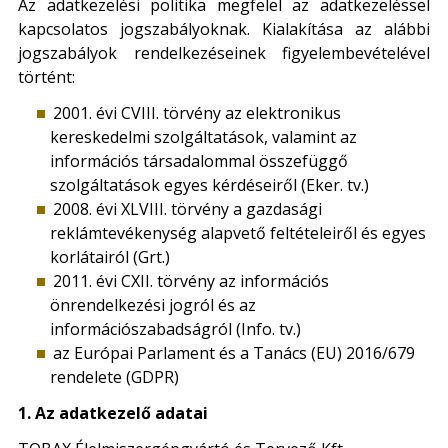
Az adatkezelési politika megfelel az adatkezeléssel
kapcsolatos jogszabályoknak. Kialakítása az alábbi
jogszabályok rendelkezéseinek figyelembevételével
történt:
2001. évi CVIII. törvény az elektronikus
kereskedelmi szolgáltatások, valamint az
információs társadalommal összefüggő
szolgáltatások egyes kérdéseiről (Eker. tv.)
2008. évi XLVIII. törvény a gazdasági
reklámtevékenység alapvető feltételeiről és egyes
korlátairól (Grt.)
2011. évi CXII. törvény az információs
önrendelkezési jogról és az
információszabadságról (Info. tv.)
az Európai Parlament és a Tanács (EU) 2016/679
rendelete (GDPR)
1. Az adatkezelő adatai