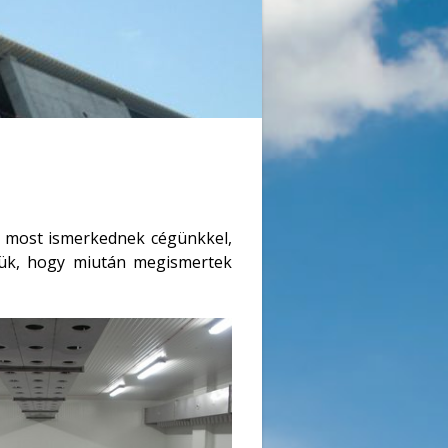
g most ismerkednek cégünkkel,
ljük, hogy miután megismertek