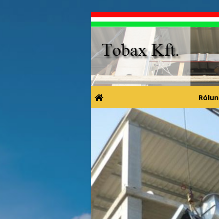
Rólun