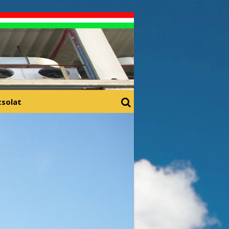
csolat